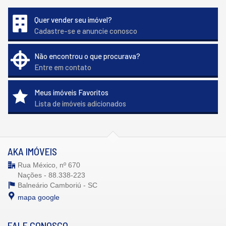
Quer vender seu imóvel?
Cadastre-se e anuncie conosco
Não encontrou o que procurava?
Entre em contato
Meus imóveis Favoritos
Lista de imóveis adicionados
AKA IMÓVEIS
Rua México, nº 670
Nações - 88.338-223
Balneário Camboriú -
SC
mapa google
FALE CONOSCO