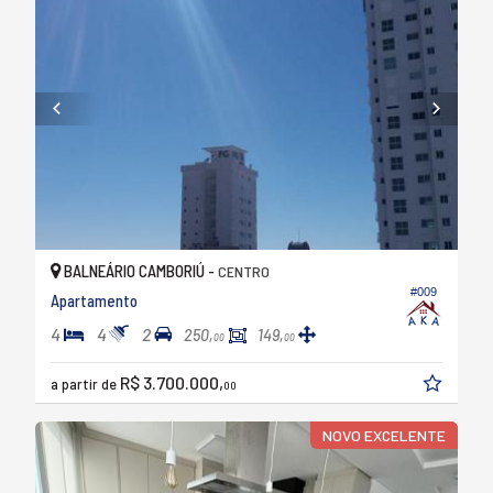
BALNEÁRIO CAMBORIÚ -
CENTRO
#009
Apartamento
4
4
2
250,
149,
00
00
R$ 3.700.000,
a partir de
00
NOVO EXCELENTE