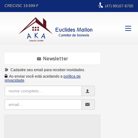
CRECI/SC 19.699-F
(47)
99167-8700
Newsletter
Cadastre seu email para receber novidades.
Ao enviar você está aceitando a
política de
privacidade
.
Nome
Completo
Email