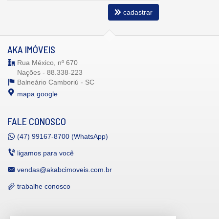
cadastrar
AKA IMÓVEIS
Rua México, nº 670
Nações - 88.338-223
Balneário Camboriú -
SC
mapa google
FALE CONOSCO
(47)
99167-8700 (WhatsApp)
ligamos para você
vendas@akabcimoveis.com.br
trabalhe conosco