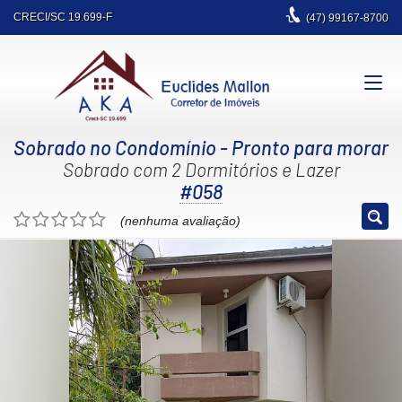
CRECI/SC 19.699-F
(47)
99167-8700
Sobrado no Condomínio
- Pronto para morar
Sobrado com 2 Dormitórios e Lazer
#058
(nenhuma avaliação)