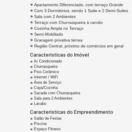
Apartamento Diferenciado, com terraço Grande
Com 3 Dormitórios, sendo 1 Suite e 2 Demi-Suites
Sala com 2 Ambientes
Terraço com Churrasqueira á carvão
Cozinha Ampla no Terraço
Semi-Mobiliado
Graragem privativa térrea
Região Central, próximo de comércios em geral
Características do Imóvel
Ar Condicionado
Churrasqueira
Piso Cerâmico
Internet / WiFi
Área de Serviço
Copa/Cozinha
Sacada com Churrasqueira
Sala para 2 Ambientes
Lavabo
Características do Empreendimento
Salão de Festas
Piscina
Espaço Fitness